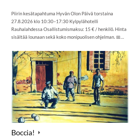
Piirin kesätapahtuma Hyvän Olon Päivä torstaina
27.8.2026 klo 10:30–17:30 Kylpylähotelli
Rauhalahdessa Osallistumismaksu: 15 € / henkilö. Hinta
sisältää lounaan sekä koko monipuolisen ohjelman. 📅…
Boccia!