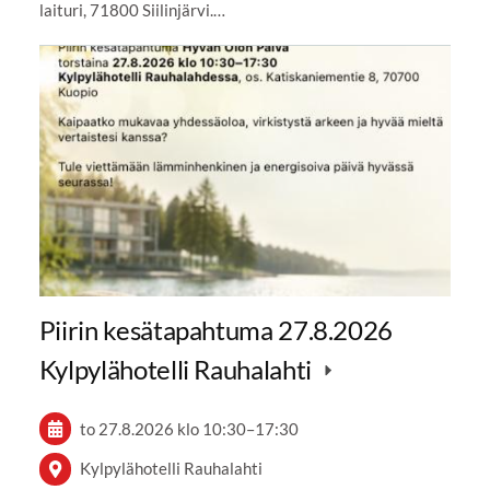
laituri, 71800 Siilinjärvi.…
Piirin kesätapahtuma 27.8.2026
Kylpylähotelli Rauhalahti
to 27.8.2026
klo 10:30
–
17:30
Kylpylähotelli Rauhalahti