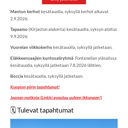
Mantun kerhot
kesätauolla, syksyllä kerhot alkavat
2.9.2026.
Tapaamo
(Kirjaston alakerta) kesätauolla, syksyn aloitus
9.9.2026.
Vuorelan viikkokerho
kesätauolla, syksyllä jatketaan.
Eläkkeensaajien kuntosaliryhmä
Fontanellan yläsalissa
kesätauolla, syksyllä jatketaan 7.8.2026 lähtien.
Boccia
kesätauolla, syksyllä jatketaan.
Kuopion piirin tapahtumat!
Jaanan matkoja (Linkki avautuu uuteen ikkunaan!)
🗓️ Tulevat tapahtumat