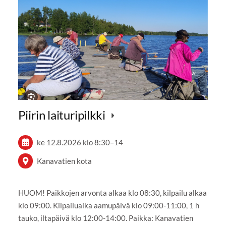
Piirin laituripilkki
ke 12.8.2026
klo 8:30
–
14
Kanavatien kota
HUOM! Paikkojen arvonta alkaa klo 08:30, kilpailu alkaa
klo 09:00. Kilpailuaika aamupäivä klo 09:00-11:00, 1 h
tauko, iltapäivä klo 12:00-14:00. Paikka: Kanavatien