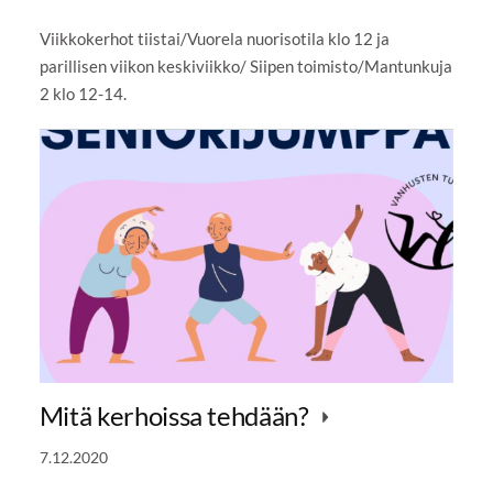
Viikkokerhot tiistai/Vuorela nuorisotila klo 12 ja
parillisen viikon keskiviikko/ Siipen toimisto/Mantunkuja
2 klo 12-14.
Mitä kerhoissa tehdään?
7.12.2020